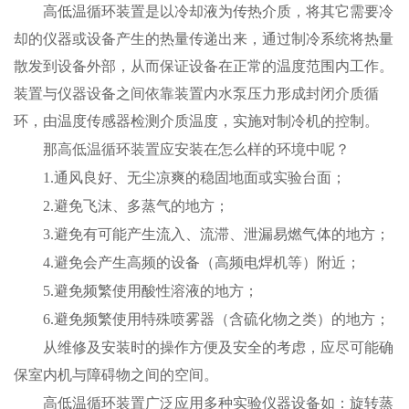
高低温循环装置是以冷却液为传热介质，将其它需要冷
却的仪器或设备产生的热量传递出来，通过制冷系统将热量
散发到设备外部，从而保证设备在正常的温度范围内工作。
装置与仪器设备之间依靠装置内水泵压力形成封闭介质循
环，由温度传感器检测介质温度，实施对制冷机的控制。
那
高低温循环装置
应安装在怎么样的环境中呢？
1.通风良好、无尘凉爽的稳固地面或实验台面；
2.避免飞沫、多蒸气的地方；
3.避免有可能产生流入、流滞、泄漏易燃气体的地方；
4.避免会产生高频的设备（高频电焊机等）附近；
5.避免频繁使用酸性溶液的地方；
6.避免频繁使用特殊喷雾器（含硫化物之类）的地方；
从维修及安装时的操作方便及安全的考虑，应尽可能确
保室内机与障碍物之间的空间。
高低温循环装置广泛应用多种实验仪器设备如：旋转蒸