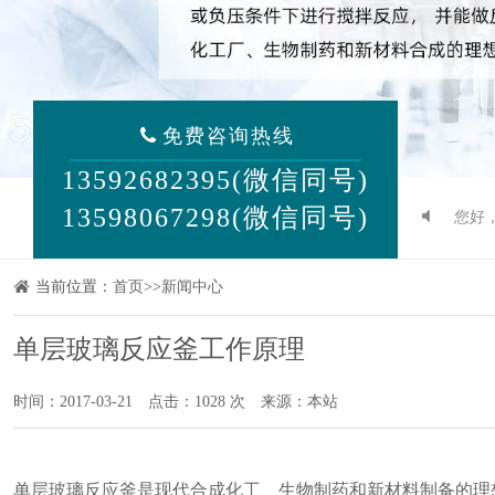
免费咨询热线
13592682395(微信同号)
13598067298(微信同号)
您好
当前位置：
首页
>>
新闻中心
单层玻璃反应釜工作原理
时间：2017-03-21
点击：1028 次
来源：本站
单层
玻璃反应釜
是现代合成化工、生物制药和新材料制备的理