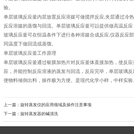
验。
单层玻璃反应釜内层放置反应溶媒可做搅拌反应,夹层通过冷热
反应溶媒的蒸馏与回流。单层玻璃反应釜可以提供做高温反应（
玻璃反应釜可在恒温条件下进行各种溶媒合成反应,仪器反应部
同温度下做回流或蒸馏。
单层
玻璃反应釜
工作原理
单层玻璃反应釜通过银膜加热片对反应釜体直接加热，使反应
应，并能控制反应溶液的蒸发与回流，反应完毕，单层玻璃反应
便物料倾倒出料，操作极为方便。是现代化学小样，中样实验
上一篇：
旋转蒸发仪的应用领域及操作注意事项
下一篇：
旋转蒸发器的碱清洗