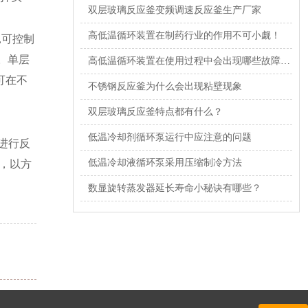
双层玻璃反应釜变频调速反应釜生产厂家
高低温循环装置在制药行业的作用不可小觑！
,可控制
。单层
高低温循环装置在使用过程中会出现哪些故障呢？
可在不
不锈钢反应釜为什么会出现粘壁现象
双层玻璃反应釜特点都有什么？
低温冷却剂循环泵运行中应注意的问题
进行反
低温冷却液循环泵采用压缩制冷方法
转，以方
数显旋转蒸发器延长寿命小秘诀有哪些？