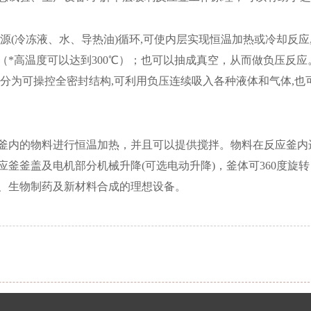
源(冷冻液、水、导热油)循环,可使内层实现恒温加热或冷却反应
*高温度可以达到300℃）；也可以抽成真空，从而做负压反应
分为可操控全密封结构,可利用负压连续吸入各种液体和气体,也
釜内的物料进行恒温加热，并且可以提供搅拌。物料在反应釜内
釜釜盖及电机部分机械升降(可选电动升降)，釜体可360度旋
、生物制药及新材料合成的理想设备。