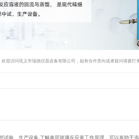
1
2
3
，欢迎访问巩义市瑞德仪器设备有限公司，如有合作意向或者疑问请拨打
想试验、生产设备.了解单层玻璃反应釜工作原理，可以有助于