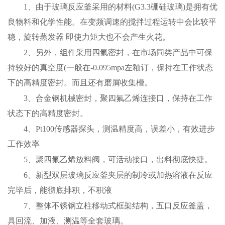
1、由于玻璃反应釜采用的材料(G3.3硼硅玻璃)是拥有优
良物料和化学性能。在变频调速的搅拌过程运转中会比较平
稳，旋转蒸发器 即使力矩大也不会产生火花。
2、另外，组件采用四氟密封，在市场同类产品中可保
持较好的真空度(一般在-0.095mpa左釉订，保持在工作状态
下的高精度密封。而且还有磨屑收集槽。
3、合金钢机械密封，聚四氟乙烯连接口，保持在工作
状态下的高精度密封。
4、Pt100传感器探头，测温精度高，误差小，有效进步
工作效率
5、聚四氟乙烯放料阀，可活动接口，出料彻底快捷。
6、新型双层玻璃反应釜夹层的制冷或加热溶液在反应
完毕后，能彻底排积，不积液
7、整体不锈钢立柱移动式框架结构，五口反应釜盖，
具回流、加液、测温等全套玻璃。