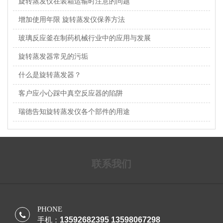
旋转蒸发仪在装箱运输时注意的问题
增加使用年限 旋转蒸发仪保养方法
玻璃反应釜在制药机械行业中的应用与发展
旋转蒸发器常见的污垢
什么是旋转蒸发器？
客户应小心踩中真空反应器的陷阱
瑞德告知旋转蒸发仪各个部件的用途
联系我们
PHONE
13592682395 13598067298
手机：