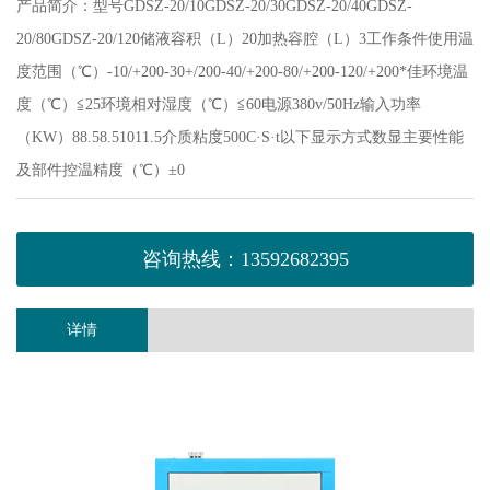
产品简介：型号GDSZ-20/10GDSZ-20/30GDSZ-20/40GDSZ-
20/80GDSZ-20/120储液容积（L）20加热容腔（L）3工作条件使用温
度范围（℃）-10/+200-30+/200-40/+200-80/+200-120/+200*佳环境温
度（℃）≦25环境相对湿度（℃）≦60电源380v/50Hz输入功率
（KW）88.58.51011.5介质粘度500C·S·t以下显示方式数显主要性能
及部件控温精度（℃）±0
咨询热线：13592682395
详情