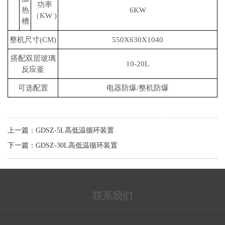
功率
热
6KW
（KW )
槽
整机尺寸(CM)
550X630X1040
搭配双层玻璃
10-20L
反应釜
可选配置
电器防爆/整机防爆
上一篇：
GDSZ-5L高低温循环装置
下一篇：
GDSZ-30L高低温循环装置
联系我们